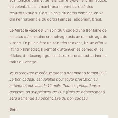
soin tonique permet de relancer le système lymphatique.
Les bienfaits sont nombreux et vont au-delà des
résultats visuels. C’est un soin du corps complet, on va
drainer l’ensemble du corps (jambes, abdomen, bras).
Le Miracle Face
est un soin du visage d’une trentaine de
minutes qui combine un drainage puis un remodelage du
visage. En plus d’être un soin très relaxant, il a un effet «
lifting » immédiat, il permet d’atténuer les cernes et les
ridules, de désengorger les tissus donc de redessiner les
traits du visage.
Vous recevrez le chèque cadeau par mail au format PDF.
Le bon cadeau est valable pour toute prestation au
cabinet et est valable 12 mois. Pour les prestations à
domicile, un supplément de 20€ (frais de déplacement)
sera demandé au bénéficiaire du bon cadeau.
Soin