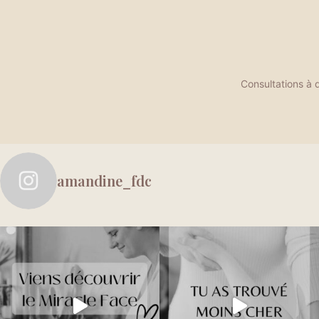
Consultations à d
amandine_fdc