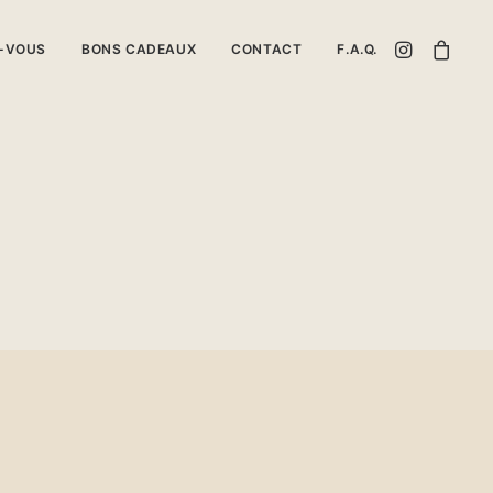
Z-VOUS
BONS CADEAUX
CONTACT
F.A.Q.